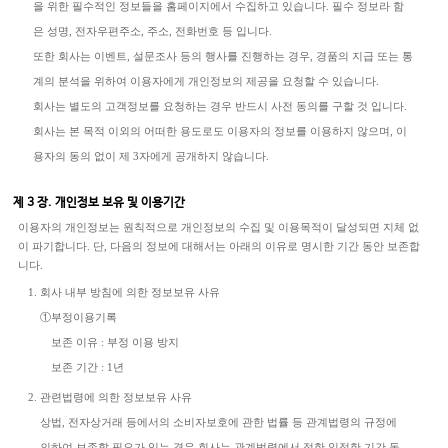
을 위한 필수적인 정보들을 홈페이지에서 수집하고 있습니다. 필수 정보라 함
은 성명, 전자우편주소, 주소, 전화번호 등 입니다.
또한 회사는 이벤트, 설문조사 등의 행사를 진행하는 경우, 경품의 지급 또는 통
계의 분석을 위하여 이용자에게 개인정보의 제공을 요청할 수 있습니다.
회사는 별도의 고객정보를 요청하는 경우 반드시 사전 동의를 구할 것 입니다.
회사는 본 목적 이외의 어떠한 용도로도 이용자의 정보를 이용하지 않으며, 이
용자의 동의 없이 제 3자에게 공개하지 않습니다.
제 3 장. 개인정보 보유 및 이용기간
이용자의 개인정보는 원칙적으로 개인정보의 수집 및 이용목적이 달성되면 지체 없
이 파기합니다. 단, 다음의 정보에 대해서는 아래의 이유로 명시한 기간 동안 보존합
니다.
회사 내부 방침에 의한 정보보유 사유
①
부정이용기록
보존 이유 : 부정 이용 방지
보존 기간 : 1년
관련법령에 의한 정보보유 사유
상법, 전자상거래 등에서의 소비자보호에 관한 법률 등 관계법령의 규정에
의하여 보존할 필요가 있는 경우 회사는 관계법령에서 정한 일정한 기간 동