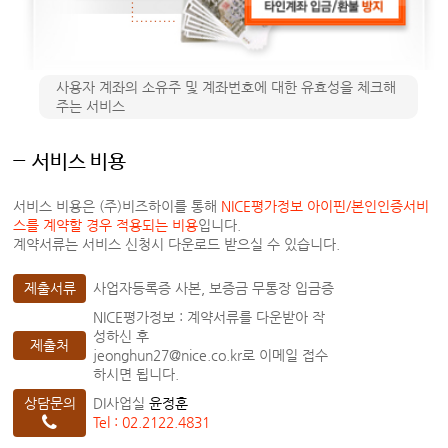
사용자 계좌의 소유주 및 계좌번호에 대한 유효성을 체크해
주는 서비스
서비스 비용
서비스 비용은 (주)비즈하이를 통해
NICE평가정보 아이핀/본인인증서비
스를 계약할 경우 적용되는 비용
입니다.
계약서류는 서비스 신청시 다운로드 받으실 수 있습니다.
제출서류
사업자등록증 사본, 보증금 무통장 입금증
NICE평가정보 : 계약서류를 다운받아 작
성하신 후
제출처
jeonghun27@nice.co.kr로 이메일 접수
하시면 됩니다.
상담문의
DI사업실
윤정훈
Tel : 02.2122.4831