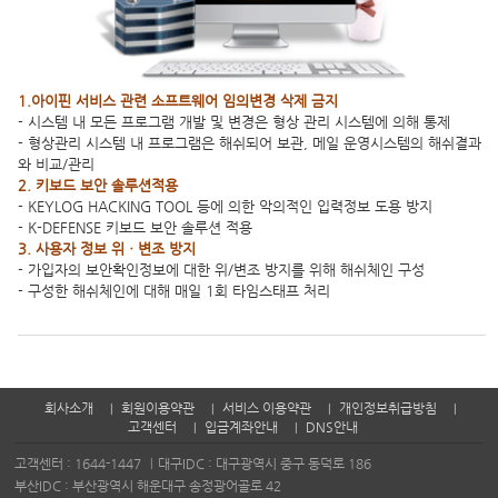
1.아이핀 서비스 관련 소프트웨어 임의변경 삭제 금지
- 시스템 내 모든 프로그램 개발 및 변경은 형상 관리 시스템에 의해 통제
- 형상관리 시스템 내 프로그램은 해쉬되어 보관, 메일 운영시스템의 해쉬결과
와 비교/관리
2. 키보드 보안 솔루션적용
- KEYLOG HACKING TOOL 등에 의한 악의적인 입력정보 도용 방지
- K-DEFENSE 키보드 보안 솔루션 적용
3. 사용자 정보 위ㆍ변조 방지
- 가입자의 보안확인정보에 대한 위/변조 방지를 위해 해쉬체인 구성
- 구성한 해쉬체인에 대해 매일 1회 타임스태프 처리
회사소개
회원이용약관
서비스 이용약관
개인정보취급방침
고객센터
입금계좌안내
DNS안내
고객센터 :
1644-1447
대구IDC : 대구광역시 중구 동덕로 186
부산IDC : 부산광역시 해운대구 송정광어골로 42