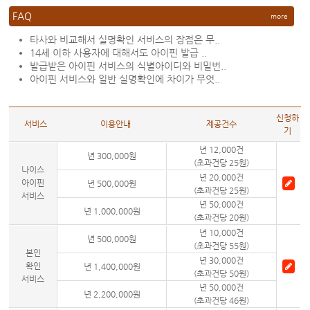
FAQ
more
타사와 비교해서 실명확인 서비스의 장점은 무..
14세 이하 사용자에 대해서도 아이핀 발급 ..
발급받은 아이핀 서비스의 식별아이디와 비밀번..
아이핀 서비스와 일반 실명확인에 차이가 무엇..
신청하
서비스
이용안내
제공건수
기
년 12,000건
년 300,000원
(초과건당 25원)
나이스
년 20,000건
아이핀
년 500,000원
(초과건당 25원)
서비스
년 50,000건
년 1,000,000원
(초과건당 20원)
년 10,000건
년 500,000원
(초과건당 55원)
본인
년 30,000건
확인
년 1,400,000원
(초과건당 50원)
서비스
년 50,000건
년 2,200,000원
(초과건당 46원)