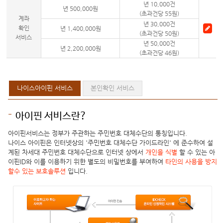
년 10,000건
년 500,000원
(초과건당 55원)
계좌
년 30,000건
확인
년 1,400,000원
(초과건당 50원)
서비스
년 50,000건
년 2,200,000원
(초과건당 46원)
나이스아이핀 서비스
본인확인 서비스
아이핀 서비스란?
아이핀서비스는 정부가 주관하는 주민번호 대체수단의 통칭입니다.
나이스 아이핀은 인터넷상의 '주민번호 대체수단 가이드라인' 에 준수하여 설
계된 차세대 주민번호 대체수단으로 인터넷 상에서
개인을 식별
할 수 있는 아
이핀ID와 이를 이용하기 위한 별도의 비밀번호를 부여하여
타인의 사용을 방지
할수 있는 보호솔루션
입니다.