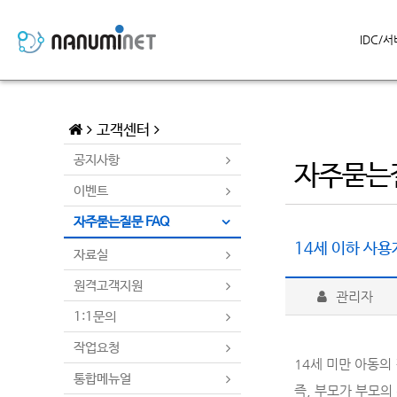
IDC/
고객센터
공지사항
자주묻는질
이벤트
자주묻는질문 FAQ
14세 이하 사
자료실
원격고객지원
관리자
1:1문의
작업요청
14세 미만 아동의
통합메뉴얼
즉, 부모가 부모의