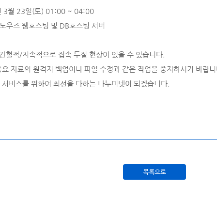
3월 23일(토) 01:00 ~ 04:00
윈도우즈 웹호스팅 및 DB호스팅 서버
안 간헐적/지속적으로 접속 두절 현상이 있을 수 있습니다.
중요 자료의 원격지 백업이나 파일 수정과 같은 작업을 중지하시기 바랍니
 서비스를 위하여 최선을 다하는 나누미넷이 되겠습니다.
목록으로