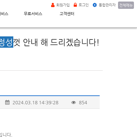
회원가입
로그인
통합관리자
전체메뉴
서비스
무료서비스
고객센터
2024.03.18 14:39:28
854
입니다.